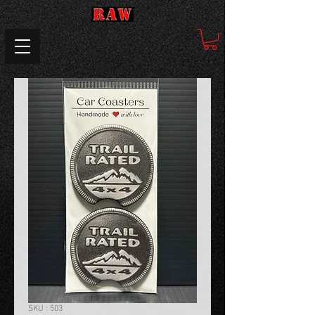
SKU : 503