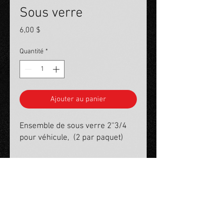
Sous verre
Prix
6,00 $
Quantité
*
Ajouter au panier
Ensemble de sous verre 2''3/4
pour véhicule, (2 par paquet)
Politique en matière de cookies