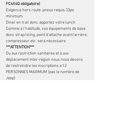
FC4X4Q obligatoire)
Exigence hors route: pneus requis 33po 
minimum
Diner en trail donc apportez votre lunch
Comme à l'habitude, vos équipements de base 
donc strap/sling, point d'attache avant/arrière, 
compresseur etc. sera nécessaire
***ATTENTION***
Du aux restriction sanitaires et à aux 
déplacement inter-région nous nous devons 
de restreindre les inscriptions a 12 
PERSONNES MAXIMUM (pas le nombre de 
Jeep)
Partager cet événement