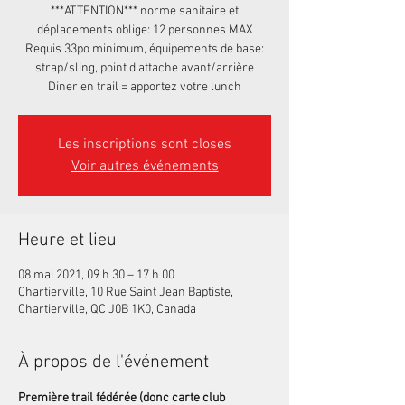
***ATTENTION*** norme sanitaire et
déplacements oblige: 12 personnes MAX
Requis 33po minimum, équipements de base:
strap/sling, point d'attache avant/arrière
Diner en trail = apportez votre lunch
Les inscriptions sont closes
Voir autres événements
Heure et lieu
08 mai 2021, 09 h 30 – 17 h 00
Chartierville, 10 Rue Saint Jean Baptiste,
Chartierville, QC J0B 1K0, Canada
À propos de l'événement
Première trail fédérée (donc carte club 