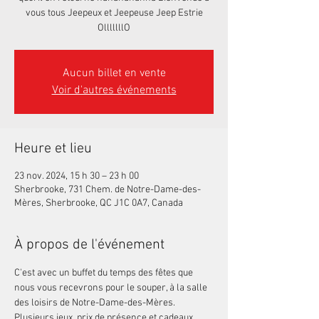
vous tous Jeepeux et Jeepeuse Jeep Estrie
OlllllllO
Aucun billet en vente
Voir d'autres événements
Heure et lieu
23 nov. 2024, 15 h 30 – 23 h 00
Sherbrooke, 731 Chem. de Notre-Dame-des-
Mères, Sherbrooke, QC J1C 0A7, Canada
À propos de l'événement
C'est avec un buffet du temps des fêtes que 
nous vous recevrons pour le souper, à la salle 
des loisirs de Notre-Dame-des-Mères. 
Plusieurs jeux, prix de présence et cadeaux 