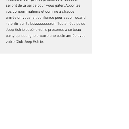
seront de la partie pour vous gâter. Apportez 
vos consommations et comme à chaque 
année on vous fait confiance pour savoir quand 
ralentir sur la boizzzzzzzzon. Toute l'équipe de 
Jeep Estrie espère votre présence à ce beau 
party qui souligne encore une belle année avec 
votre Club Jeep Estrie.
Partager cet événement
Politique en matière de cookies