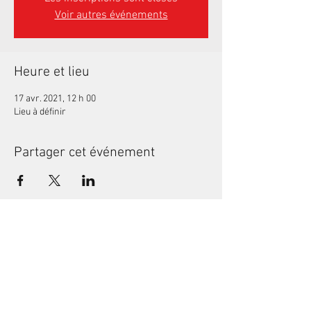
Voir autres événements
Heure et lieu
17 avr. 2021, 12 h 00
Lieu à définir
Partager cet événement
Politique en matière de cookies
Contactez-nous