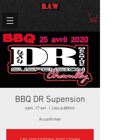
BBQ DR Supension
sam. 17 avr.
  |  
Lieu à définir
À confirmer
Les inscriptions sont closes